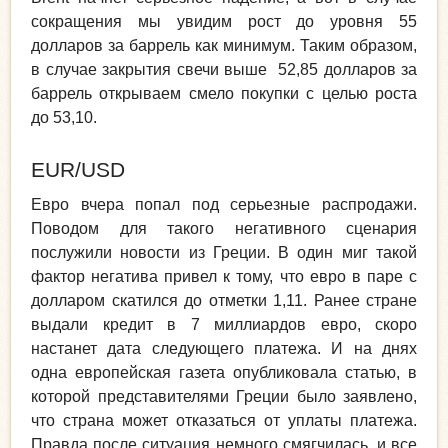
сокращения мы увидим рост до уровня 55
долларов за баррель как минимум. Таким образом,
в случае закрытия свечи выше 52,85 долларов за
баррель открываем смело покупки с целью роста
до 53,10.
EUR/USD
Евро вчера попал под серьезные распродажи.
Поводом для такого негативного сценария
послужили новости из Греции. В один миг такой
фактор негатива привел к тому, что евро в паре с
долларом скатился до отметки 1,11. Ранее стране
выдали кредит в 7 миллиардов евро, скоро
настанет дата следующего платежа. И на днях
одна европейская газета опубликовала статью, в
которой представителями Греции было заявлено,
что страна может отказаться от уплаты платежа.
Правда после ситуация немного смягчилась, и все