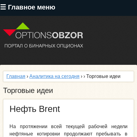
Перейти
☰ Главное меню
к
основному
содержанию
Главная
›
Аналитика на сегодня
›
› Торговые идеи
Торговые идеи
Нефть Brent
На протяжении всей текущей рабочей недели
нефтяные котировки продолжают пребывать в