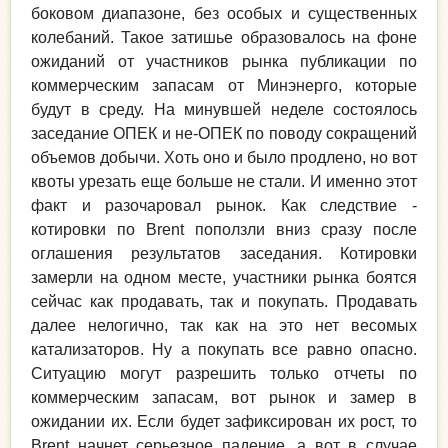
боковом диапазоне, без особых и существенных
колебаний. Такое затишье образовалось на фоне
ожиданий от участников рынка публикации по
коммерческим запасам от Минэнерго, которые
будут в среду. На минувшей неделе состоялось
заседание ОПЕК и не-ОПЕК по поводу сокращений
объемов добычи. Хоть оно и было продлено, но вот
квоты урезать еще больше не стали. И именно этот
факт и разочаровал рынок. Как следствие -
котировки по Brent поползли вниз сразу после
оглашения результатов заседания. Котировки
замерли на одном месте, участники рынка боятся
сейчас как продавать, так и покупать. Продавать
далее нелогично, так как на это нет весомых
катализаторов. Ну а покупать все равно опасно.
Ситуацию могут разрешить только отчеты по
коммерческим запасам, вот рынок и замер в
ожидании их. Если будет зафиксирован их рост, то
Brent начнет серьезное падение, а вот в случае