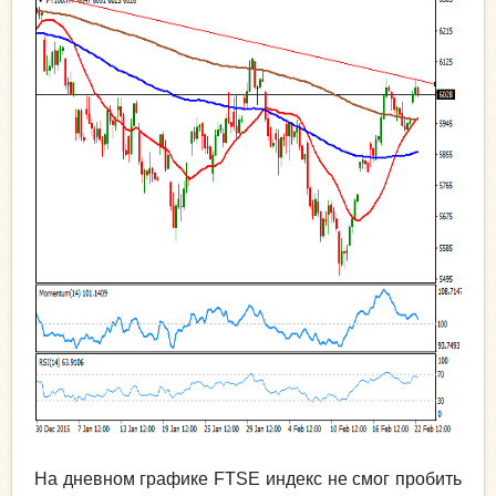
На дневном графике FTSE индекс не смог пробить