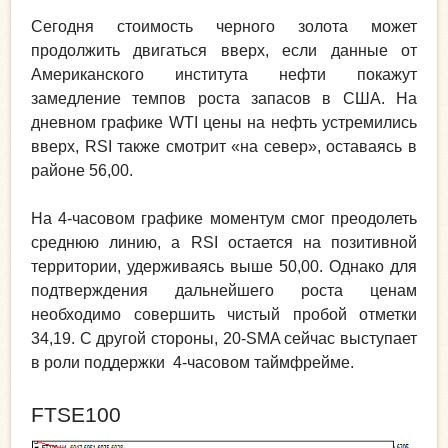
Сегодня стоимость черного золота может
продолжить двигаться вверх, если данные от
Американского института нефти покажут
замедление темпов роста запасов в США. На
дневном графике WTI цены на нефть устремились
вверх, RSI также смотрит «на север», оставаясь в
районе 56,00.
На 4-часовом графике моментум смог преодолеть
среднюю линию, а RSI остается на позитивной
территории, удерживаясь выше 50,00. Однако для
подтверждения дальнейшего роста ценам
необходимо совершить чистый пробой отметки
34,19. С другой стороны, 20-SMA сейчас выступает
в роли поддержки 4-часовом таймфрейме.
FTSE100