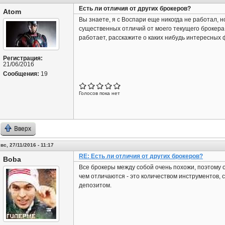
Есть ли отличия от других брокеров?
Atom
Вы знаете, я с Воспари еще никогда не работал, н
существенных отличий от моего текущего брокера я
работает, расскажите о каких нибудь интересных 
Регистрация:
21/06/2016
Сообщения:
19
Голосов пока нет
Вверх
вс, 27/11/2016 - 11:17
RE: Есть ли отличия от других брокеров?
Boba
Все брокеры между собой очень похожи, поэтому 
чем отличаются - это количеством инструментов,
депозитом.