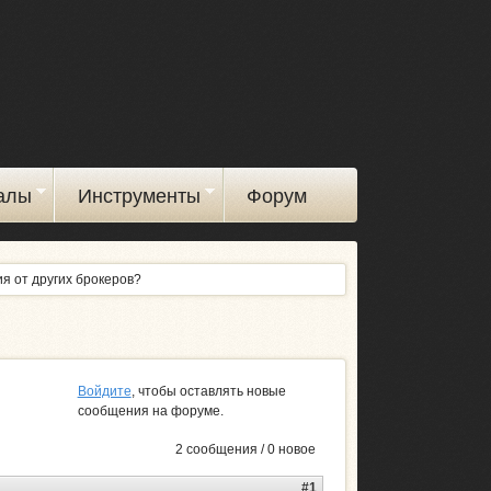
алы
Инструменты
Форум
ия от других брокеров?
Войдите
, чтобы оставлять новые
сообщения на форуме.
2 сообщения / 0 новое
#1