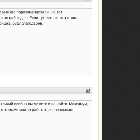
о мне его порекомендовали. Но вот
 не наблюдаю. Если тут есть те, кто с ним
фишка, буду благодарен.
#2
отличий особых вы можете и не найти. Максимум,
 с которыми можно работать и начальным