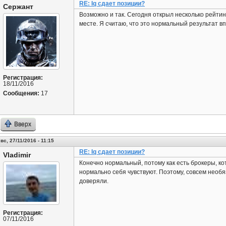
RE: Iq сдает позиции?
Сержант
Возможно и так. Сегодня открыл несколько рейтинг
месте. Я считаю, что это нормальный результат в
Регистрация:
18/11/2016
Сообщения:
17
Вверх
вс, 27/11/2016 - 11:15
RE: Iq сдает позиции?
Vladimir
Конечно нормальный, потому как есть брокеры, к
нормально себя чувствуют. Поэтому, совсем необя
доверяли.
Регистрация:
07/11/2016