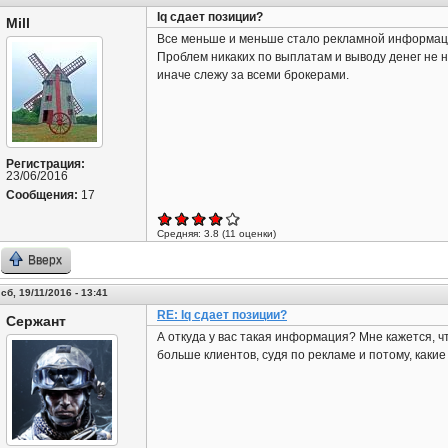
Iq сдает позиции?
Mill
Все меньше и меньше стало рекламной информаци
Проблем никаких по выплатам и выводу денег не н
иначе слежу за всеми брокерами.
Регистрация:
23/06/2016
Сообщения:
17
Средняя:
3.8
(
11
оценки)
Вверх
сб, 19/11/2016 - 13:41
RE: Iq сдает позиции?
Сержант
А откуда у вас такая информация? Мне кажется, ч
больше клиентов, судя по рекламе и потому, какие