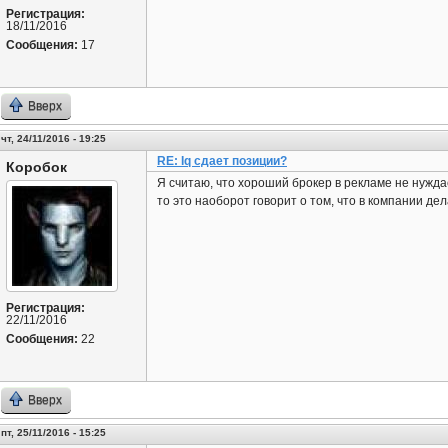
Регистрация:
18/11/2016
Сообщения:
17
Вверх
чт, 24/11/2016 - 19:25
RE: Iq сдает позиции?
Коробок
Я считаю, что хороший брокер в рекламе не нужда
то это наоборот говорит о том, что в компании де
Регистрация:
22/11/2016
Сообщения:
22
Вверх
пт, 25/11/2016 - 15:25