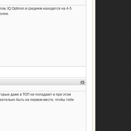
ом, IQ Optinon в среднем находится на 4-5
полне.
#5
оторые даже в ТОП не попадают и при этом
зательно быть на первом месте, чтобы тебе