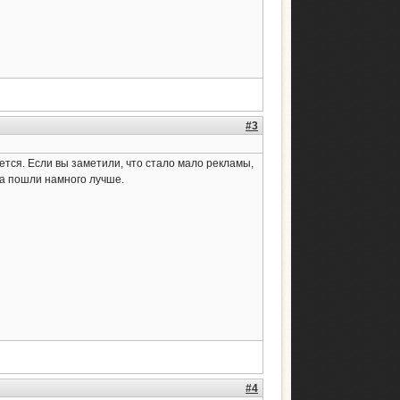
#3
ется. Если вы заметили, что стало мало рекламы,
ла пошли намного лучше.
#4