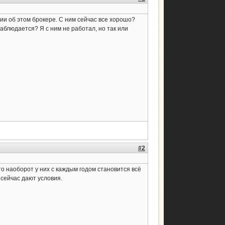
и об этом брокере. С ним сейчас все хорошо?
аблюдается? Я с ним не работал, но так или
#2
то наоборот у них с каждым годом становится всё
 сейчас дают условия.