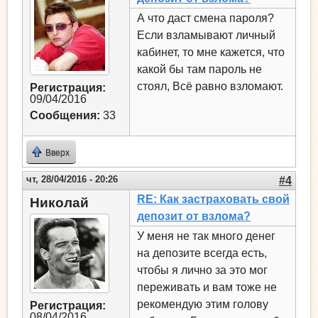
А что даст смена пароля?
Если взламывают личный
кабинет, то мне кажется, что
какой бы там пароль не
стоял, Всё равно взломают.
Регистрация:
09/04/2016
Сообщения:
33
Вверх
чт, 28/04/2016 - 20:26
#4
RE: Как застраховать свой
Николай
депозит от взлома?
У меня не так много денег
на депозите всегда есть,
чтобы я лично за это мог
переживать и вам тоже не
рекомендую этим голову
Регистрация:
08/04/2016