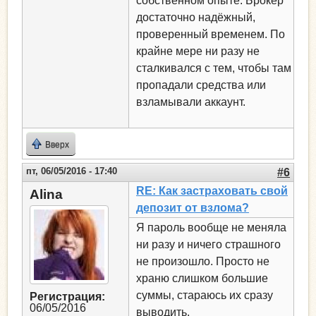
собственном опыте. Брокер
достаточно надёжный,
проверенный временем. По
крайне мере ни разу не
сталкивался с тем, чтобы там
пропадали средства или
взламывали аккаунт.
Вверх
пт, 06/05/2016 - 17:40
#6
RE: Как застраховать свой
Alina
депозит от взлома?
Я пароль вообще не меняла
ни разу и ничего страшного
не произошло. Просто не
храню слишком большие
суммы, стараюсь их сразу
Регистрация:
06/05/2016
выводить.