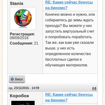
RE: Какие сейчас бонусы
Stanis
на биномо?
Конечно можно и нужно, или
собираетесь до зимы ждать
прихода? Вы можете у них
запустить виртуальный счет
Регистрация:
и попробовать поработать.
08/09/2016
Так же, как вам уже сказали
Сообщения:
21
выше, у них есть
определенное количество
бесплатных сделок и
обучающих материалов.
Вверх
ср, 23/11/2016 - 14:59
#4
RE: Какие сейчас бонусы
Коробок
на биномо?