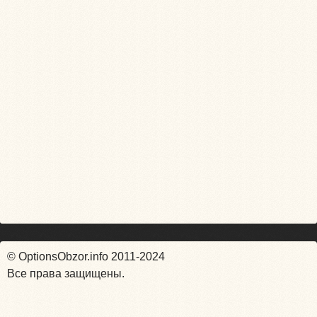
© OptionsObzor.info 2011-2024
Все права защищены.