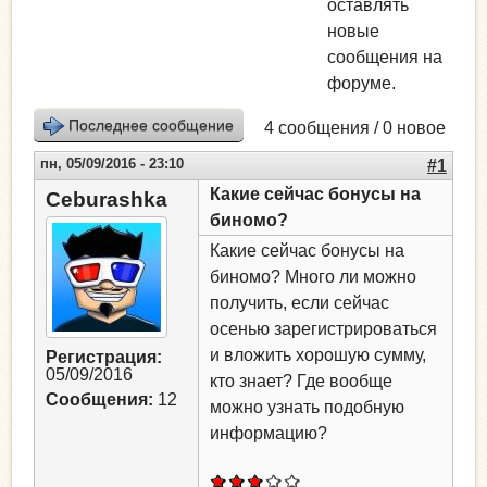
оставлять
новые
сообщения на
форуме.
Последнее сообщение
4 сообщения / 0 новое
пн, 05/09/2016 - 23:10
#1
Какие сейчас бонусы на
Ceburashka
биномо?
Какие сейчас бонусы на
биномо? Много ли можно
получить, если сейчас
осенью зарегистрироваться
и вложить хорошую сумму,
Регистрация:
05/09/2016
кто знает? Где вообще
Сообщения:
12
можно узнать подобную
информацию?