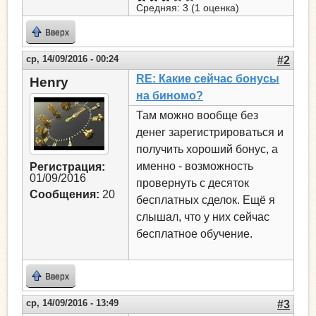
Средняя:
3
(
1
оценка)
Вверх
ср, 14/09/2016 - 00:24
#2
RE: Какие сейчас бонусы
Henry
на биномо?
Там можно вообще без
денег зарегистрироваться и
получить хороший бонус, а
именно - возможность
Регистрация:
01/09/2016
провернуть с десяток
Сообщения:
20
бесплатных сделок. Ещё я
слышал, что у них сейчас
бесплатное обучение.
Вверх
ср, 14/09/2016 - 13:49
#3