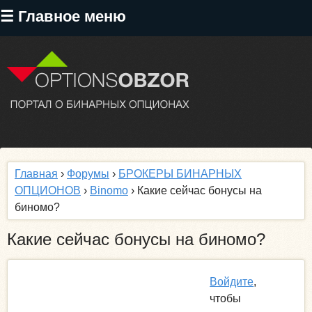
Перейти
☰ Главное меню
к
основному
содержанию
Главная
›
Форумы
›
БРОКЕРЫ БИНАРНЫХ
ОПЦИОНОВ
›
Binomo
› Какие сейчас бонусы на
биномо?
Какие сейчас бонусы на биномо?
Войдите
,
чтобы