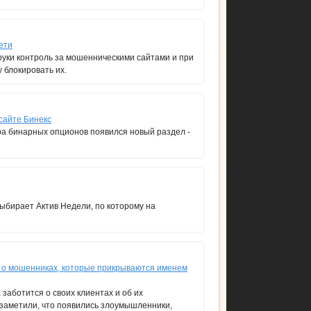
ети
руки контроль за мошенническими сайтами и при
 блокировать их.
сайте Бинекс
ра бинарных опционов появился новый раздел -
ыбирает Актив Недели, по которому на
в о мошенниках, которые прикрываются именем
заботится о своих клиентах и об их
 заметили, что появились злоумышленники,