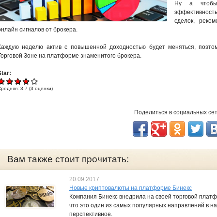
Ну а чтобы
эффективность
сделок, реко
онлайн сигналов от брокера.
Каждую неделю актив с повышенной доходностью будет меняться, поэто
Торговой Зоне на платформе знаменитого брокера.
Star:
Средняя:
3.7
(
3
оценки)
Поделиться в социальных се
Вам также стоит прочитать:
20.09.2017
Новые криптовалюты на платформе Бинекс
Компания Бинекс внедрила на своей торговой платф
что это один из самых популярных направлений в на
перспективное.