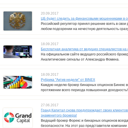
20.09.2017
ЦБ будет следить за финансовыми мошенниками в с
Российский регулятор принял решение взять в свои 
любом подозрении на нечестную деятельность сразу
18.09.2017
Бесплатная аналитика от ведущих специалистов на 
На официальном сайте ведущего российского броке
Аналитические сигналы от Александра Фомина.
18.09.2017
Рубрика "Актив недели" от BINEX
Каждую неделю брокер бинарных опционов Бинекс в
протяжении всего периода повышенная доходность!
27.06.2017
Гранд Капитал снова предупреждает своих клиенто
знаменитого брокера!
Ведущий брокер Форекс и бинарных опционов всегда 
безопасности. На этот раз представители компании