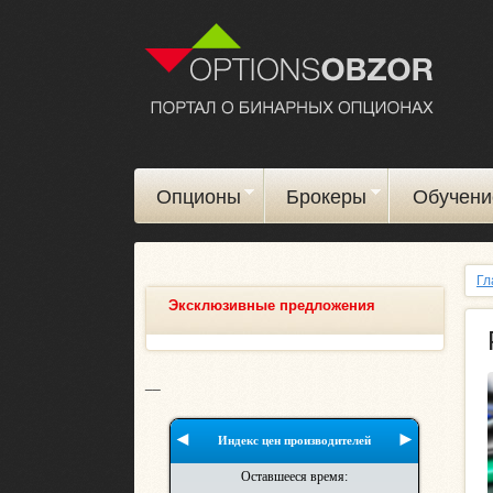
Опционы
Брокеры
Обучени
Гл
Эксклюзивные предложения
__