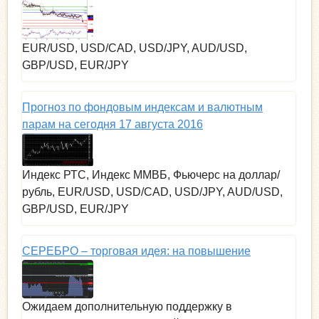
EUR/USD, USD/CAD, USD/JPY, AUD/USD,
GBP/USD, EUR/JPY
Прогноз по фондовым индексам и валютным
парам на сегодня 17 августа 2016
Индекс РТС, Индекс ММВБ, Фьючерс на доллар/
рубль, EUR/USD, USD/CAD, USD/JPY, AUD/USD,
GBP/USD, EUR/JPY
СЕРЕБРО – торговая идея: на повышение
Ожидаем дополнительную поддержку в