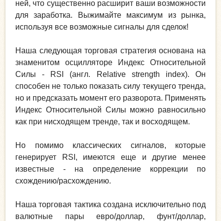
ней, что существенно расширит ваши возможности
для заработка. Выжимайте максимум из рынка,
используя все возможные сигналы для сделок!
Наша следующая торговая стратегия основана на
знаменитом осцилляторе Индекс Относительной
Силы - RSI (англ. Relative strength index). Он
способен не только показать силу текущего тренда,
но и предсказать момент его разворота. Применять
Индекс Относительной Силы можно равносильно
как при нисходящем тренде, так и восходящем.
Но помимо классических сигналов, которые
генерирует RSI, имеются еще и другие менее
известные - на определение коррекции по
схождению/расхождению.
Наша торговая тактика создана исключительно под
валютные пары евро/доллар, фунт/доллар,