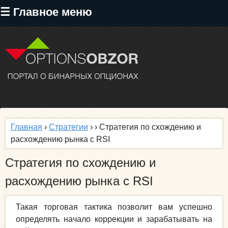
Перейти
☰ Главное меню
к
основному
содержанию
Главная
›
Стратегии
›
› Стратегия по схождению и
расхождению рынка с RSI
Стратегия по схождению и
расхождению рынка с RSI
Такая торговая тактика позволит вам успешно
определять начало коррекции и зарабатывать на