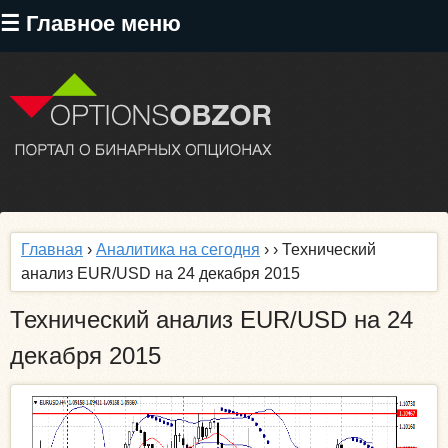
Перейти
☰ Главное меню
к
основному
содержанию
Главная
›
Аналитика на сегодня
›
› Технический
анализ EUR/USD на 24 декабря 2015
Технический анализ EUR/USD на 24
декабря 2015