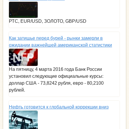
РТС, EUR/USD, ЗОЛОТО, GBP/USD
Как затишье перед бурей - рынки замерли в
ожидании важнейшей американской статистики
На пятницу, 4 марта 2016 года Банк России
установил следующие официальные курсы:
доллар США - 73,8242 рубля, евро - 80,2100
рублей.
Нефть готовится к глобальной коррекции вниз