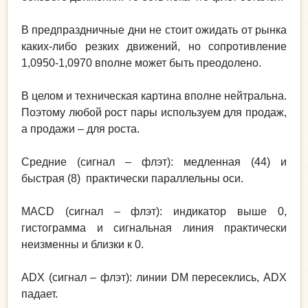
В предпраздничные дни не стоит ожидать от рынка
каких-либо резких движений, но сопротивление
1,0950-1,0970 вполне может быть преодолено.
В целом и техническая картина вполне нейтральна.
Поэтому любой рост пары используем для продаж,
а продажи – для роста.
Средние (сигнал – флэт): медленная (44) и
быстрая (8) практически параллельны оси.
MACD (сигнал – флэт): индикатор выше 0,
гистограмма и сигнальная линия практически
неизменны и близки к 0.
ADX (сигнал – флэт): линии DM пересеклись, ADX
падает.