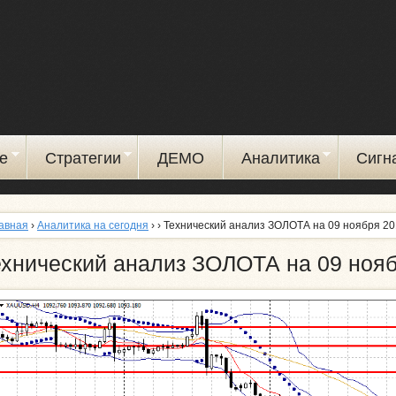
Перейти
к
основному
содержанию
е
Стратегии
ДЕМО
Аналитика
Сигн
авная
›
Аналитика на сегодня
›
› Технический анализ ЗОЛОТА на 09 ноября 2
ехнический анализ ЗОЛОТА на 09 ноя