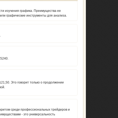
сти изучения графика. Преимущества ее
 или графические инструменты для анализа.
ь
,5240.
21,50. Это говорит только о продолжении
лой.
оритом среди профессиональных трейдеров и
еимуществами - это универсальность