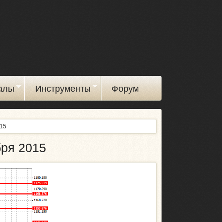
алы
Инструменты
Форум
015
бря 2015