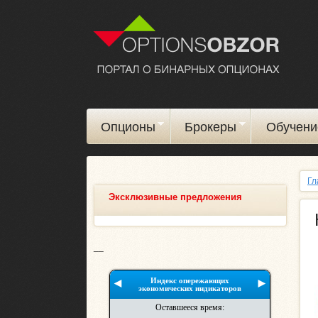
Опционы
Брокеры
Обучени
Гл
Эксклюзивные предложения
__