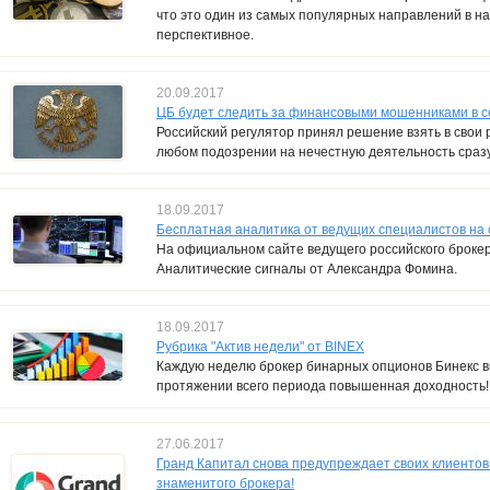
что это один из самых популярных направлений в на
перспективное.
20.09.2017
ЦБ будет следить за финансовыми мошенниками в с
Российский регулятор принял решение взять в свои 
любом подозрении на нечестную деятельность сразу
18.09.2017
Бесплатная аналитика от ведущих специалистов на 
На официальном сайте ведущего российского броке
Аналитические сигналы от Александра Фомина.
18.09.2017
Рубрика "Актив недели" от BINEX
Каждую неделю брокер бинарных опционов Бинекс в
протяжении всего периода повышенная доходность!
27.06.2017
Гранд Капитал снова предупреждает своих клиенто
знаменитого брокера!