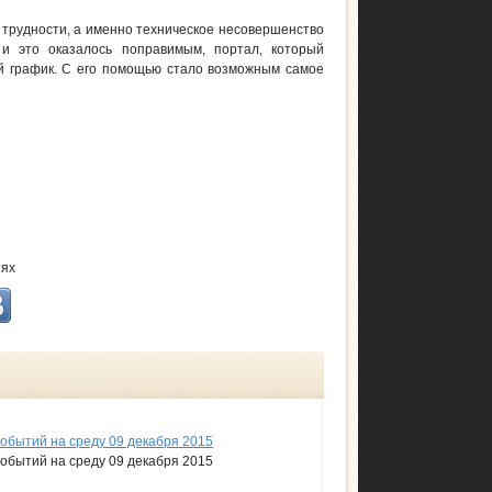
 трудности, а именно техническое несовершенство
и это оказалось поправимым, портал, который
й график. С его помощью стало возможным самое
тях
событий на среду 09 декабря 2015
событий на среду 09 декабря 2015