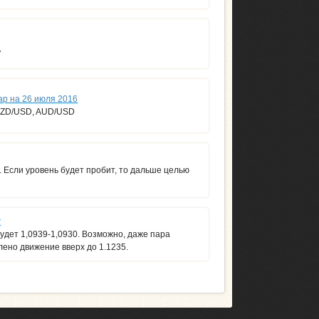
ь
ар на 26 июля 2016
NZD/USD, AUD/USD
Если уровень будет пробит, то дальше целью
г
удет 1,0939-1,0930. Возможно, даже пара
лено движение вверх до 1.1235.