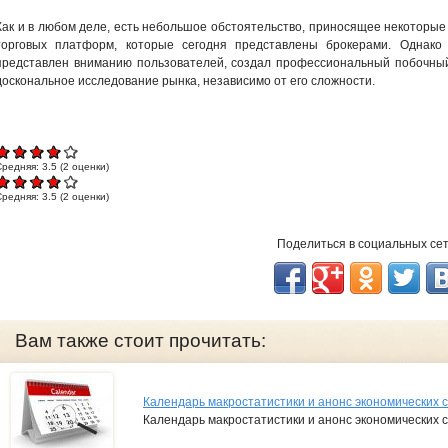
Как и в любом деле, есть небольшое обстоятельство, приносящее некоторые
торговых платформ, которые сегодня представлены брокерами. Однако 
представлен вниманию пользователей, создал профессиональный побочны
доскональное исследование рынка, независимо от его сложности.
Средняя:
3.5
(
2
оценки)
Средняя:
3.5
(
2
оценки)
Поделиться в социальных се
Вам также стоит прочитать:
Календарь макростатистики и анонс экономических 
Календарь макростатистики и анонс экономических 