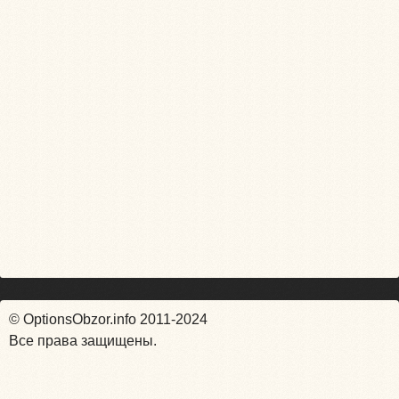
© OptionsObzor.info 2011-2024
Все права защищены.