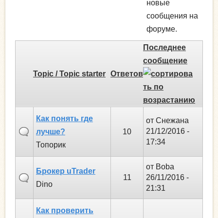
новые
сообщения на
форуме.
Последнее
сообщение
Topic / Topic starter
Ответов
Как понять где
от
Снежана
21/12/2016 -
лучше?
10
17:34
Топорик
от
Boba
Брокер uTrader
11
26/11/2016 -
Dino
21:31
Как проверить