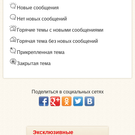
к
к
Новые сообщения
а
а
п
Нет новых сообщений
о
Горячие темы с новыми сообщениями
Горячая тема без новых сообщений
Прикрепленная тема
Закрытая тема
Поделиться в социальных сетях
Эксклюзивные